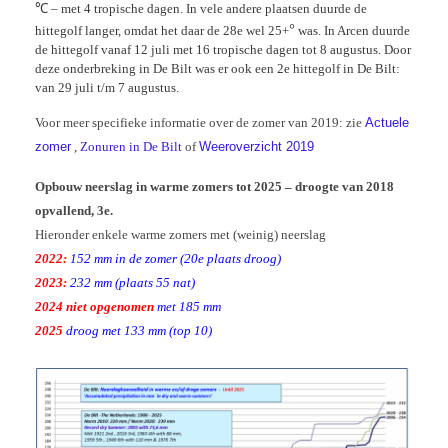
℃ – met 4 tropische dagen. In vele andere plaatsen duurde de
°
hittegolf langer, omdat het daar de 28e wel 25+
was. In Arcen duurde
de hittegolf vanaf 12 juli met 16 tropische dagen tot 8 augustus. Door
deze onderbreking in De Bilt was er ook een 2e hittegolf in De Bilt:
van 29 juli t/m 7 augustus.
Voor meer specifieke informatie over de zomer van 2019: zie
Actuele
zomer
,
Zonuren in De Bilt
of
Weeroverzicht 2019
Opbouw neerslag in warme zomers tot 2025 – droogte van 2018
opvallend, 3e.
Hieronder enkele warme zomers met (weinig) neerslag
2022:
152 mm in de zomer (20e plaats droog)
2023:
232 mm (plaats 55 nat)
2024 niet opgenomen
met
185 mm
2025
droog met 133 mm (top 10)