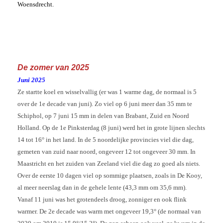
Woensdrecht.
De zomer van 2025
Juni 2025
Ze startte koel en wisselvallig (er was 1 warme dag, de normaal is 5
over de 1e decade van juni). Zo viel op 6 juni meer dan 35 mm te
Schiphol, op 7 juni 15 mm in delen van Brabant, Zuid en Noord
Holland. Op de 1e Pinksterdag (8 juni) werd het in grote lijnen slechts
14 tot 16° in het land. In de 5 noordelijke provincies viel die dag,
gemeten van zuid naar noord, ongeveer 12 tot ongeveer 30 mm. In
Maastricht en het zuiden van Zeeland viel die dag zo goed als niets.
Over de eerste 10 dagen viel op sommige plaatsen, zoals in De Kooy,
al meer neerslag dan in de gehele lente (43,3 mm om 35,6 mm).
Vanaf 11 juni was het grotendeels droog, zonniger en ook flink
warmer. De 2e decade was warm met ongeveer 19,3° (de normaal van