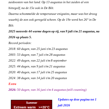
zuidoosten van het land. Op 13 augustus in het zuiden al een
hittegolf, na de 15e ook in De Bilt.
Daarna schommelde de temperatuur enigszins, maar was het droog
waarbij de zon ook geregeld scheen. Op de 19e werd het 26° in De
Bilt.
2025 noteerde 44 warme dagen op rij, van 9 juli t/m 21 augustus, na
2026 op plaats 5.
Record perioden:
2018: 60 dagen, van 25 juni t/m 23 augustus
2003: 53 dagen, van 7 juli t/m 28 augustus
2022: 49 dagen, van 22 juli t/m 8 september
2025: 44 dagen, van 9 juli t/m 21 augustus
2020: 40 dagen, van 17 juli t/m 25 augustus
2024: 38 dagen, van 14 juli t/m 20 augustus
Extra
2026:
50 dagen, van 16 juni t/m 4 augustus (still counting)
Updates op deze pagina tot 1
juli 2026