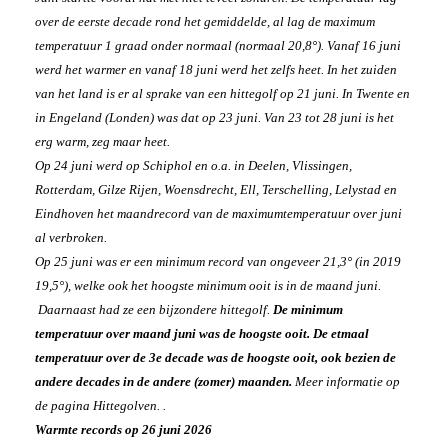
over de eerste decade rond het gemiddelde, al lag de maximum
temperatuur 1 graad onder normaal (normaal 20,8°). Vanaf 16 juni
werd het warmer en vanaf 18 juni werd het zelfs heet. In het zuiden
van het land is er al sprake van een hittegolf op 21 juni. In Twente en
in Engeland (Londen) was dat op 23 juni. Van 23 tot 28 juni is het
erg warm, zeg maar heet.
Op 24 juni werd op Schiphol en o.a. in Deelen, Vlissingen,
Rotterdam, Gilze Rijen, Woensdrecht, Ell, Terschelling, Lelystad en
Eindhoven het maandrecord van de maximumtemperatuur over juni
al verbroken.
Op 25 juni was er een minimum record van ongeveer 21,3° (in 2019
19,5°), welke ook het hoogste minimum ooit is in de maand juni.
Daarnaast had ze een bijzondere hittegolf.
De minimum
temperatuur over maand juni was de hoogste ooit. De etmaal
temperatuur over de 3e decade was de hoogste ooit, ook bezien de
andere decades in de andere (zomer) maanden.
Meer informatie op
de pagina Hittegolven.
.
Warmte records op 26 juni 2026