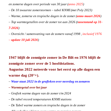
en zomerse dagen over periode van 30 jaar (
anno 2025
)
– De 10 zwaarste zomerstormen – tabel KNMI (met Poly 2023)
– Warme, zomerse en tropische dagen in de zomer (
anno maart 2026
)
– Top warmtegetallen over de zomer tot aan 2026 (t
ussenstand op 31-
7-2026
)
– Overzicht / samenvatting van de zomers vanaf 1998 ,
inclusief 1976
–
update 10 juli 2026
)
1947 blijft de zonnigste zomer in De Bilt en 1976 blijft de
zonnigste zomer over de 5 hoofdstations.
Augustus 2022 noteerde voor het eerst op alle dagen een
warme dag (20°+).
–
Waar staat 2022 in de grafieken over neerslag en zonuren
– Warmtegetal over het jaar
– Grafiek warme dagen van de zomer t/m 2024
– De tabel record temperaturen KNMI stations
– De Tabel warme zomers en tropische dagen in de zomer