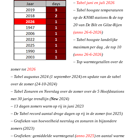
–
Tabel juni en juli 2026
– Tabel hoogste temperaturen
op de KNMI stations & de top
20 van De Bilt en Gilze-Rijen
(anno 26-6-2026
)
– Tabel hoogste landelijke
maximum per dag , de top 10
(
anno 26-6-2026
)
– Top warmtegetallen over de
zomer tot
2026
– Tabel augustus 2024 (1 september 2024) en update van de tabel
over de zomer (24-10-2024)
– Tabel Zonuren en Neerslag over de zomer over de 5 Hoofdstations
met 30 jarige trendlijn (
New
2024)
– 13 dagen zomers warm op rij in juni 2023
– De Tabel record aantal droge dagen op rij in de zomer (tot 2025)
– Grafieken van hoeveelheid neerslag en zonuren in bijzondere
zomers (2023)
– Grafieken: gemiddelde warmtegetal (
anno 2025
) en aantal warme