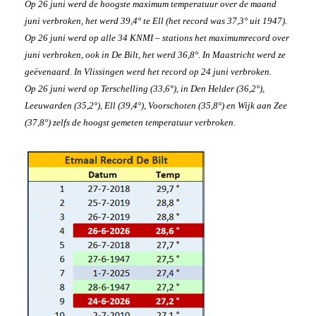
Op 26 juni werd de hoogste maximum temperatuur over de maand
juni verbroken, het werd 39,4° te Ell (het record was 37,3° uit 1947).
Op 26 juni werd op alle 34 KNMI – stations het maximumrecord over
juni verbroken, ook in De Bilt, het werd 36,8°. In Maastricht werd ze
geëvenaard. In Vlissingen werd het record op 24 juni verbroken.
Op 26 juni werd op Terschelling (33,6°), in Den Helder (36,2°),
Leeuwarden (35,2°), Ell (39,4°), Voorschoten (35,8°) en Wijk aan Zee
(37,8°) zelfs de hoogst gemeten temperatuur verbroken.