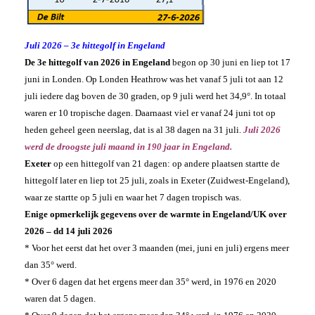
Juli 2026 – 3e hittegolf in Engeland
De 3e hittegolf van 2026 in Engeland
begon op 30 juni en liep tot 17
juni in Londen. Op Londen Heathrow was het vanaf 5 juli tot aan 12
juli iedere dag boven de 30 graden, op 9 juli werd het 34,9°. In totaal
waren er 10 tropische dagen. Daarnaast viel er vanaf 24 juni tot op
heden geheel geen neerslag, dat is al 38 dagen na 31 juli.
Juli 2026
werd de droogste juli maand in 190 jaar in Engeland.
Exeter
op een hittegolf van 21 dagen: op andere plaatsen startte de
hittegolf later en liep tot 25 juli, zoals in Exeter (Zuidwest-Engeland),
waar ze startte op 5 juli en waar het 7 dagen tropisch was.
Enige opmerkelijk gegevens over de warmte in Engeland/UK over
2026 – dd 14 juli 2026
* Voor het eerst dat het over 3 maanden (mei, juni en juli) ergens meer
dan 35° werd.
* Over 6 dagen dat het ergens meer dan 35° werd, in 1976 en 2020
waren dat 5 dagen.