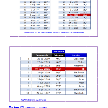
De top 30 warme zomers