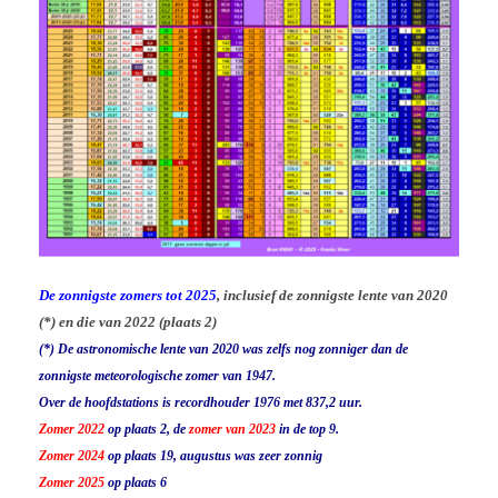
De zonnigste zomers tot 2025
, inclusief de zonnigste lente van 2020
(*) en die van 2022 (plaats 2)
(*) De astronomische lente van 2020 was zelfs nog zonniger dan de
zonnigste meteorologische zomer van 1947.
Over de hoofdstations is recordhouder 1976 met 837,2 uur.
Zomer 2022
op plaats 2, de
zomer van 2023
in de top 9.
Zomer 2024
op plaats 19, augustus was zeer zonnig
Zomer 2025
op plaats 6