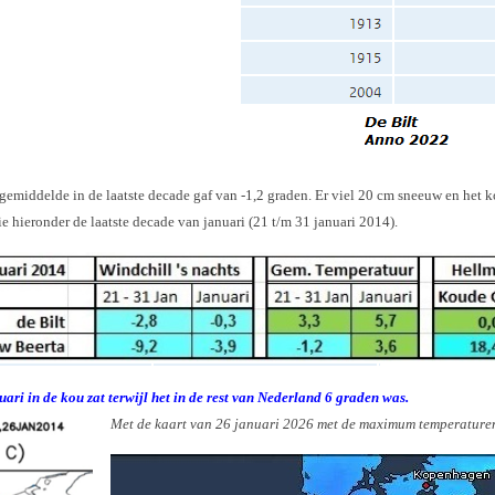
gemiddelde in de laatste decade gaf van -1,2 graden. Er viel 20 cm sneeuw en het 
ie hieronder de laatste decade van januari (21 t/m 31 januari 2014).
ari in de kou zat terwijl het in de rest van Nederland 6 graden was.
Met de kaart van 26 januari 2026 met de maximum temperature