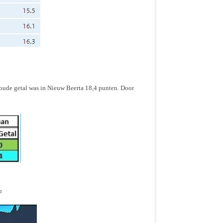
koude getal was in Nieuw Beerta 18,4 punten. Door
n