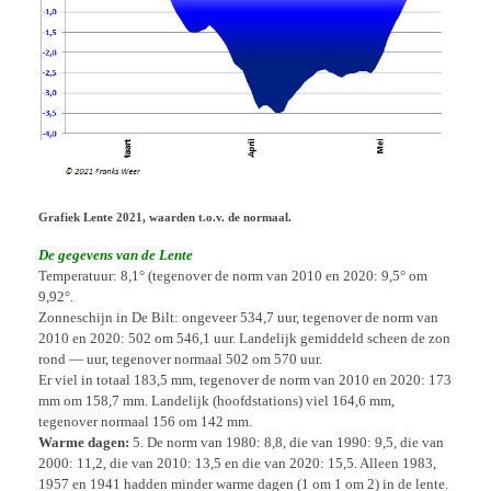
Grafiek Lente 2021, waarden t.o.v. de normaal.
De gegevens van de Lente
Temperatuur: 8,1° (tegenover de norm van 2010 en 2020: 9,5° om
9,92°.
Zonneschijn in De Bilt: ongeveer 534,7 uur, tegenover de norm van
2010 en 2020: 502 om 546,1 uur. Landelijk gemiddeld scheen de zon
rond — uur, tegenover normaal 502 om 570 uur.
Er viel in totaal 183,5 mm, tegenover de norm van 2010 en 2020: 173
mm om 158,7 mm. Landelijk (hoofdstations) viel 164,6 mm,
tegenover normaal 156 om 142 mm.
Warme dagen:
5. De norm van 1980: 8,8, die van 1990: 9,5, die van
2000: 11,2, die van 2010: 13,5 en die van 2020: 15,5. Alleen 1983,
1957 en 1941 hadden minder warme dagen (1 om 1 om 2) in de lente.