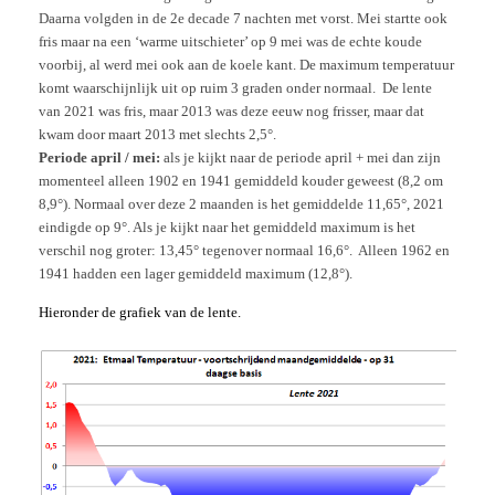
Daarna volgden in de 2e decade 7 nachten met vorst. Mei startte ook
fris maar na een ‘warme uitschieter’ op 9 mei was de echte koude
voorbij, al werd mei ook aan de koele kant. De maximum temperatuur
komt waarschijnlijk uit op ruim 3 graden onder normaal. De lente
van 2021 was fris, maar 2013 was deze eeuw nog frisser, maar dat
kwam door maart 2013 met slechts 2,5°.
Periode april / mei:
als je kijkt naar de periode april + mei dan zijn
momenteel alleen 1902 en 1941 gemiddeld kouder geweest (8,2 om
8,9°). Normaal over deze 2 maanden is het gemiddelde 11,65°, 2021
eindigde op 9°. Als je kijkt naar het gemiddeld maximum is het
verschil nog groter: 13,45° tegenover normaal 16,6°. Alleen 1962 en
1941 hadden een lager gemiddeld maximum (12,8°).
Hieronder de grafiek van de lente.