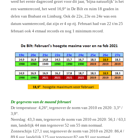
werd het eerste dagrecord gezet voor dit jaar, ‘bijna natuurlijk’ is het
een warmterecord, het werd 16,9° in De Bilt en ruim 18 graden in
delen van Brabant en Limburg. Ook de 22e, 23e en 24e was een
datum warmterecord, dat zijn er 4 op rij. Februari had van 22 t/m 25
februari ook 4 etmaal records en nog 1 minimum record.
De gegevens van de maand februari
De temperatuur: 4,26°, tegenover de norm van 2010 en 2020: 3,3° /
3,9°.
Neerslag: 43,3 mm, tegenover de norm van 2010 en 2020: 56,1 / 63,1
mm, landelijk 44 mm tegenover 52 om 55 mm normaal.
Zonneschijn 127,1 uur, tegenover de norm van 2010 en 2020: 86,4 /
89,6 uur, landelijk 125 uur tegenover 82 om 91 uur normaal.