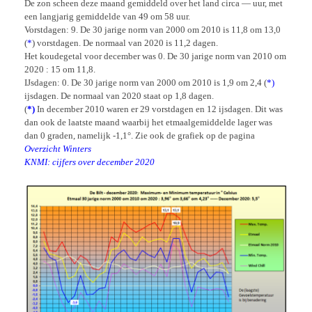
De zon scheen deze maand gemiddeld over het land circa — uur, met
een langjarig gemiddelde van 49 om 58 uur.
Vorstdagen: 9. De 30 jarige norm van 2000 om 2010 is 11,8 om 13,0
(
*
) vorstdagen. De normaal van 2020 is 11,2 dagen.
Het koudegetal voor december was 0. De 30 jarige norm van 2010 om
2020 : 15 om 11,8.
IJsdagen: 0. De 30 jarige norm van 2000 om 2010 is 1,9 om 2,4 (
*)
ijsdagen. De normaal van 2020 staat op 1,8 dagen.
(
*)
In december 2010 waren er 29 vorstdagen en 12 ijsdagen. Dit was
dan ook de laatste maand waarbij het etmaalgemiddelde lager was
dan 0 graden, namelijk -1,1°. Zie ook de grafiek op de pagina
Overzicht Winters
KNMI: cijfers over december 2020