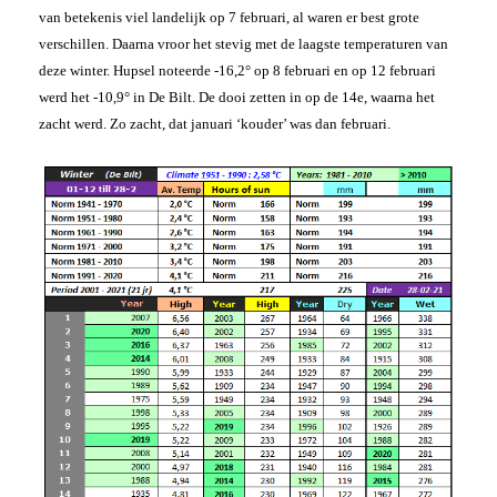
van betekenis viel landelijk op 7 februari, al waren er best grote
verschillen. Daarna vroor het stevig met de laagste temperaturen van
deze winter. Hupsel noteerde -16,2° op 8 februari en op 12 februari
werd het -10,9° in De Bilt. De dooi zetten in op de 14e, waarna het
zacht werd. Zo zacht, dat januari ‘kouder’ was dan februari.