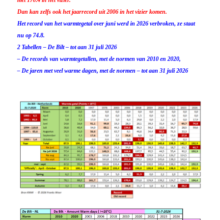
Dan kan zelfs ook het jaarrecord uit 2006 in het vizier komen.
Het record van het warmtegetal over juni werd in 2026 verbroken, ze staat
nu op 74.8.
2 Tabellen – De Bilt – tot aan 31 juli 2026
– De records van warmtegetallen, met de normen van 2010 en 2020,
– De jaren met veel warme dagen, met de normen – tot aan 31 juli 2026