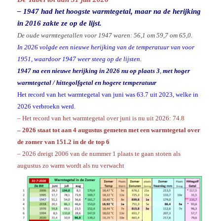
– 1947 had het hoogste warmtegetal, maar na de herijking
in 2016 zakte ze op de lijst.
De oude warmtegetallen voor 1947 waren: 56,1 om 59,7 om 65,0.
In 2026 volgde een nieuwe herijking van de temperatuur van voor
1951, waardoor 1947 weer steeg op de lijsten.
1947 na een nieuwe herijking in 2026 nu op plaats 3
,
met hoger
warmtegetal / hittegolfgetal en hogere temperatuur
Het record van het warmtegetal van juni was 63.7 uit 2023, welke in
2026 verbroekn werd.
– Het record van het warmtegetal over juni is nu uit 2026: 74.8
– 2026 staat tot aan 4 augustus gemeten met een warmtegetal over
de zomer van 151.2 in de de top 6
– 2026 dreigt 2006 van de nummer 1 plaats te gaan stoten als
augustus zo warm wordt als nu verwacht