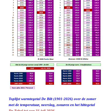
Toplijst warmtegetal De Bilt (1901-2026) over de zomer
met de temperatuur, neerslag, zonuren en het hittegetal
De Tabel tot aan 31 juli 2026