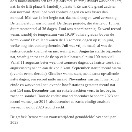
de 5 hoofdstations een top 5 plaats met 16 mm).
Maart
was vooral erg
nat, in de Bilt plaats 8, landelijk plaats 4. Ze was 0,5 graad zachter
dan normaal.
April
had veel zonloze dagen en was frisser dan
normaal.
Mei
was in het begin nat, daarna droog en werd ze zonnig.
De temperatuur was normaal. De Droge periode, die startte op 13 mei,
duurt momenteel al 36 dagen.
Juni
was record zonnig. Ze werd record
warm, waarbij de temperatuur van 19,39° ruim 3 graden boven de
norm kwam! Opvallend waren de 13 zomerse dagen op rij in juni,
welke nog niet eerder gebeurde.
Juli
was vrij normaal, al was de
laatste decade koel, nat en met weinig zon.
Augustus
startte bijzonder
nat, waarbij er tot aan de 6e op vele plaatsen al ruim 100 mm viel.
Vanaf 11 augustus beter weer met zomerse dagen, de laatste week van
augustus vrij nat en aan de koele kant.
September
startte record warm
(over de eerste decade).
Oktober
warme start, met daarna opvallende
natte dagen, een record natte maand.
November
was zacht met koud
einde en was vooral nat, over de hoofdstations gemeten record nat
met 154 mm.
December
was, na enkele nachten vorst in het begin,
zacht en somber. Door de zachte maand december benadert 2023 het
record warme jaar 2014, als december zo zacht eindigt zoals nu
verwacht wordt 2023 record zacht.
De grafiek ’temperatuur voortschrijdend gemiddelde’ over het jaar
2023