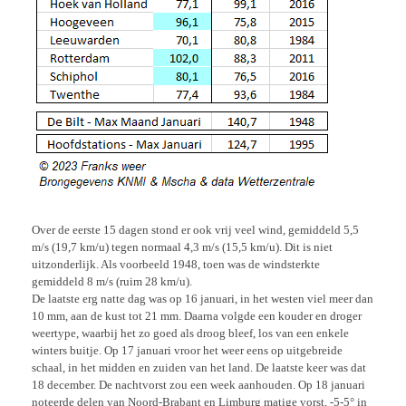
Over de eerste 15 dagen stond er ook vrij veel wind, gemiddeld 5,5
m/s (19,7 km/u) tegen normaal 4,3 m/s (15,5 km/u). Dit is niet
uitzonderlijk. Als voorbeeld 1948, toen was de windsterkte
gemiddeld 8 m/s (ruim 28 km/u).
De laatste erg natte dag was op 16 januari, in het westen viel meer dan
10 mm, aan de kust tot 21 mm. Daarna volgde een kouder en droger
weertype, waarbij het zo goed als droog bleef, los van een enkele
winters buitje. Op 17 januari vroor het weer eens op uitgebreide
schaal, in het midden en zuiden van het land. De laatste keer was dat
18 december. De nachtvorst zou een week aanhouden. Op 18 januari
noteerde delen van Noord-Brabant en Limburg matige vorst, -5-5° in