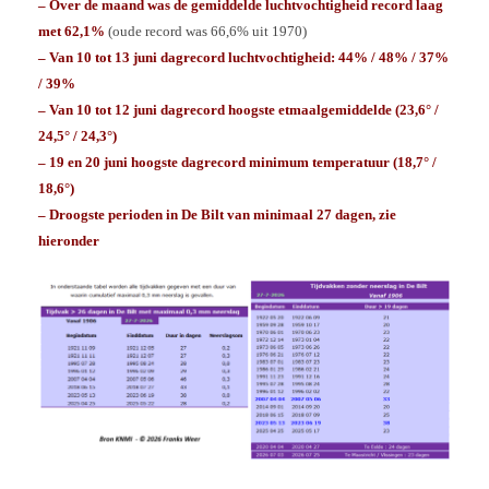
– Over de maand was de gemiddelde luchtvochtigheid record laag
met 62,1%
(oude record was 66,6% uit 1970)
– Van 10 tot 13 juni dagrecord luchtvochtigheid: 44% / 48% / 37%
/ 39%
– Van 10 tot 12 juni dagrecord hoogste etmaalgemiddelde (23,6° /
24,5° / 24,3°)
– 19 en 20 juni hoogste dagrecord minimum temperatuur (18,7° /
18,6°)
– Droogste perioden in De Bilt van minimaal 27 dagen, zie
hieronder