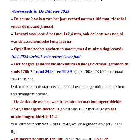
Weerrecords in De Bilt van 2023
– De eerste 2 weken van het jaar record nat met 106 mm, zie tabel
onder de maand januari
–
Januari was record nat met 142,4 mm, ook de lente was nat, al
was de astronomische lente
niet
nat
– Opvallend zachte nachten in maart, met 4 minima dagrecords
Juni 2023 verbrak vele records over juni
–
Het hoogste gemiddelde maximum én hoogste etmaal gemiddelde
sinds 1706
* : rond 24,96° en 19,39°
(
max 2003: 23,67° en etmaal
2021: 18,23°
)
Ook over de hoofdstations een record over het gemiddelde maximum
en etmaalgemiddelde.
– De 2e decade was het warmste ooit: het maximumgemiddelde
27,4°, etmaalgemiddelde 21,6°
(dit was 1917 met 20,4°)
en het
minimumgemiddelde 14,2°
*
De klimaat norm van juni is 15,4°, welke 4 graden afwijkt / lager
ligt.
– De meeste zonuren: 326 uur
(1959: 300,7 uur)
.
Over de