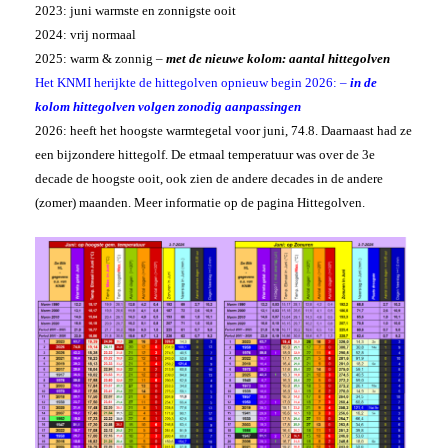
2023: juni warmste en zonnigste ooit
2024: vrij normaal
2025: warm & zonnig –
met de nieuwe kolom: aantal hittegolven
Het KNMI herijkte de hittegolven opnieuw begin 2026: –
in de
kolom hittegolven volgen zonodig aanpassingen
2026: heeft het hoogste warmtegetal voor juni, 74.8. Daarnaast had ze
een bijzondere hittegolf. De etmaal temperatuur was over de 3e
decade de hoogste ooit, ook zien de andere decades in de andere
(zomer) maanden. Meer informatie op de pagina Hittegolven.