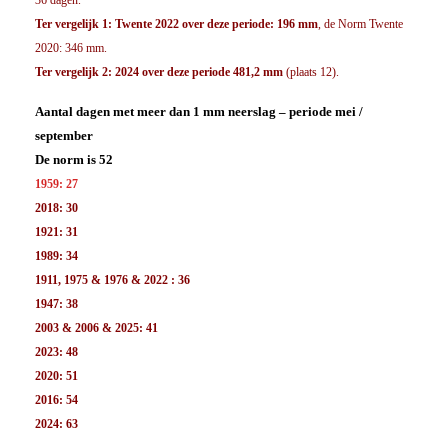
Ter vergelijk 1: Twente 2022 over deze periode: 196 mm
, de Norm Twente
2020: 346 mm.
Ter vergelijk 2: 2024 over deze periode 481,2 mm
(plaats 12).
Aantal dagen met meer dan 1 mm neerslag – periode mei /
september
De norm is 52
1959: 27
2018: 30
1921: 31
1989: 34
1911, 1975 & 1976 &
2022
: 36
1947: 38
2003 & 2006 & 2025: 41
2023: 48
2020: 51
2016: 54
2024: 63