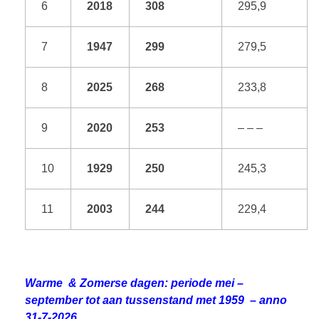
6
2018
308
295,9
7
1947
299
279,5
8
2025
268
233,8
9
2020
253
– – –
10
1929
250
245,3
11
2003
244
229,4
Warme & Zomerse dagen: periode mei –
september tot aan tussenstand met 1959 – anno
31-7-2026