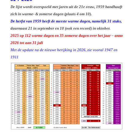
De lijst wordt overspoeld met jaren uit de 21e eeuw, 1959 handhaaft
zich in warme- & zomerse dagen (plaats 4 om 10).
De herfst van 1959 heeft de meeste warme dagen, namelijk 31 stuks,
daarnaast 21 in september en 10 (ook een record) in oktober.
2025 op 112 warme dagen en 35 zomerse dagen over het jaar – anno
2026 tot aan 31 juli
Met de update na de nieuwe herijking in 2026, zie vooral 1947 en
1911