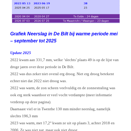
Grafiek Neerslag in De Bilt bij warme periode mei
– september tot 2025
Update 2025
2022 kwam aan 331,7 mm, welke ‘slechts’ plaats 49 is op de lijst van
droge jaren over deze periode in De Bilt.
2022 was dus zeker niet overal erg droog. Niet erg droog betekent
echter niet dat 2022 niet droog was.
2022 was
warm, de zon scheen veelvuldig en de zonnestraling was
ook erg sterk waardoor er veel vocht verdampte (meer informatie
verderop op deze pagina).
Daarnaast viel er in Twenthe 130 mm minder neerslag, namelijk
slechts 196,3 mm
2023 was warm, met 17,2° kwam ze uit op plaats 3, achter 2018 en
2006. Ze was niet nat, maar ook niet droog