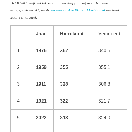
Het KNMI heeft het tekort aan neerslag (in mm) over de jaren
aangepast/herijkt, zie de
nieuwe Link – Klimaatdashboard
die leidt
naar een grafiek.
Jaar
Herrekend
Verouderd
1
1976
362
340,6
2
1959
355
355,1
3
1911
328
306,3
4
1921
322
321,7
5
2022
318
324,0