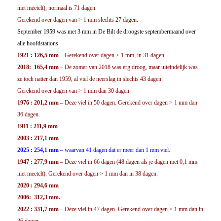
niet meetelt), normaal is 71 dagen.
Gerekend over dagen van > 1 mm slechts 27 dagen.
September 1959 was met 3 mm in De Bilt de droogste septembermaand over
alle hoofdstations.
1921 : 126,5 mm –
Gerekend over dagen > 1 mm, in 31 dagen.
2018: 165,4 mm
– De zomer van 2018 was erg droog, maar uiteindelijk was
ze toch natter dan 1959, al viel de neerslag in slechts 43 dagen.
Gerekend over dagen van > 1 mm dan 30 dagen.
1976 : 201,2 mm
– Deze viel in 50 dagen. Gerekend over dagen > 1 mm dan
36 dagen.
1911 : 211,9 mm
2003 : 217,1 mm
2025 : 254,1 mm –
waarvan 41 dagen dat er meer dan 1 mm viel.
1947 : 277,9 mm
– Deze viel in 66 dagen (48 dagen als je dagen met 0,1 mm
niet meetelt). Gerekend over dagen > 1 mm dan in 38 dagen.
2020 : 294,6 mm
2006: 312,3 mm.
2022
: 331,7 mm
– Deze viel in 47 dagen. Gerekend over dagen > 1 mm dan in
36 dagen.