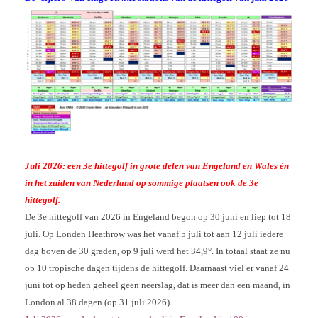
Juli 2026: een 3e hittegolf in grote delen van Engeland en Wales én
in het zuiden van Nederland op sommige plaatsen ook de 3e
hittegolf.
De 3e hittegolf van 2026 in Engeland begon op 30 juni en liep tot 18
juli. Op Londen Heathrow was het vanaf 5 juli tot aan 12 juli iedere
dag boven de 30 graden, op 9 juli werd het 34,9°. In totaal staat ze nu
op 10 tropische dagen tijdens de hittegolf. Daarnaast viel er vanaf 24
juni tot op heden geheel geen neerslag, dat is meer dan een maand, in
London al 38 dagen (op 31 juli 2026).