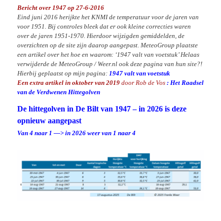
Bericht over 1947 op 27-6-2016
Eind juni 2016 herijkte het KNMI de temperatuur voor de jaren van
voor 1951. Bij controles bleek dat er ook kleine correcties waren
over de jaren 1951-1970. Hierdoor wijzigden gemiddelden, de
overzichten op de site zijn daarop aangepast. MeteoGroup plaatste
een artikel over het hoe en waarom: ‘1947 valt van voetstuk’ Helaas
verwijderde de MeteoGroup / Weer.nl ook deze pagina van hun site?!
Hierbij geplaatst op mijn pagina:
1947 valt van voetstuk
Een extra artikel in oktober van 2019
door Rob de Vos
:
Het Raadsel
van de Verdwenen Hittegolven
De hittegolven in De Bilt van 1947 – in 2026 is deze
opnieuw aangepast
Van 4 naar 1 —> in 2026 weer van 1 naar 4