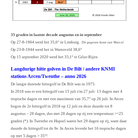
35 graden in laatste decade augustus en in september
Op 27-8-1964 werd het 35,6° in Limburg.
Dit gegeven komt van Weer.nl
Op 23-8-1944 werd het in Warnsveld 38,6°
Op 15 september 2020 werd het 35,1° te Gilze-Rijen
Langdurige hitte golven in De Bilt / andere KNMI
stations Arcen/Twenthe – anno 2026
De langst durende hittegolf in De Bilt was in 1975.
In 2018 was er een hittegolf van 15 juli t/m 27 juli: 13 dagen met 4
tropische dagen en met een maximum van 35,7° op 26 juli. In Arcen
begon de 2e hittegolf in 2018 op 12 juli en deze duurde tot 8
augustus – 28 dagen, dus met 28 dagen op rij een temperatuur >=25
graden (*). In Twenthe en Hupsel waren het 29 dagen op rij, want daar
duurde de hittegolf tot de 9e. In Arcen leverde het 16 tropische dagen
op met 5 dagen > 35°!