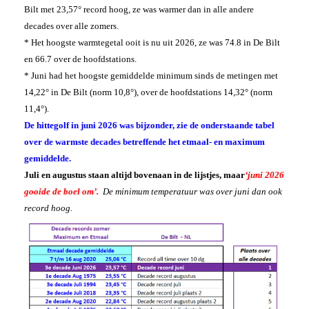
Bilt met 23,57° record hoog, ze was warmer dan in alle andere
decades over alle zomers.
* Het hoogste warmtegetal ooit is nu uit 2026, ze was 74.8 in De Bilt
en 66.7 over de hoofdstations.
* Juni had het hoogste gemiddelde minimum sinds de metingen met
14,22° in De Bilt (norm 10,8°), over de hoofdstations 14,32° (norm
11,4°).
De hittegolf in juni 2026 was bijzonder, zie de onderstaande tabel
over de warmste decades betreffende het etmaal- en maximum
gemiddelde.
Juli en augustus staan altijd bovenaan in de lijstjes, maar
‘juni 2026
gooide de boel om’.
De minimum temperatuur was over juni dan ook
record hoog.