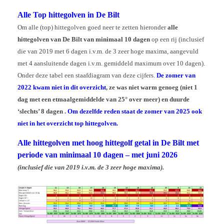
Alle Top hittegolven in De Bilt
Om alle (top) hittegolven goed neer te zetten hieronder
alle
hittegolven van De Bilt van minimaal 10 dagen
op een rij (inclusief
die van 2019 met 6 dagen i.v.m. de 3 zeer hoge maxima, aangevuld
met 4 aansluitende dagen i.v.m. gemiddeld maximum over 10 dagen).
Onder deze tabel een staafdiagram van deze cijfers.
De zomer van
2022 kwam niet in dit overzicht
, ze was niet warm genoeg (niet 1
dag met een etmaalgemiddelde van 25° over meer) en duurde
‘slechts’ 8 dagen .
Om dezelfde reden staat de zomer van 2025 ook
niet in het overzicht top hittegolven.
Alle hittegolven met hoog hittegolf getal in De Bilt met
periode van minimaal 10 dagen – met juni 2026
(inclusief die van 2019 i.v.m. de 3 zeer hoge maxima).