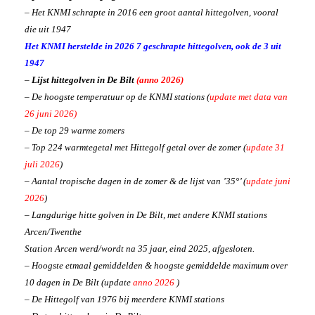
– Het KNMI schrapte in 2016 een groot aantal hittegolven, vooral
die uit 1947
Het KNMI herstelde in 2026 7 geschrapte hittegolven, ook de 3 uit
1947
–
Lijst hittegolven in De Bilt
(anno 2026)
– De hoogste temperatuur op de KNMI stations (
update met data van
26 juni 2026)
– De top 29 warme zomers
– Top 224 warmtegetal met Hittegolf getal over de zomer (
update 31
juli 2026
)
– Aantal tropische dagen in de zomer & de lijst van ’35°’ (
update juni
2026
)
– Langdurige hitte golven in De Bilt, met andere KNMI stations
Arcen/Twenthe
Station Arcen werd/wordt na 35 jaar, eind 2025, afgesloten.
– Hoogste etmaal gemiddelden & hoogste gemiddelde maximum over
10 dagen in De Bilt (update
anno 2026
)
– De Hittegolf van 1976 bij meerdere KNMI stations