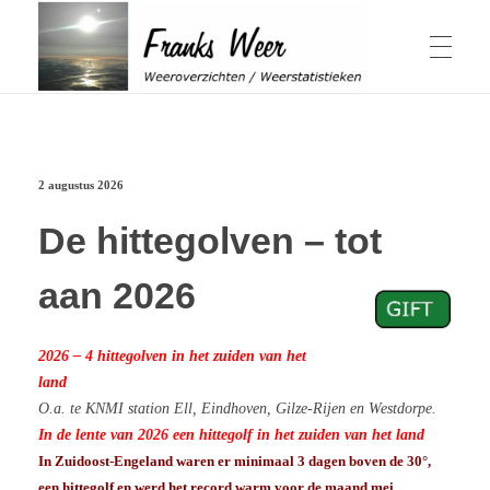
Winter & Herfst
Franks Weer
Weeroverzichten / Weerstatistieken
2 augustus 2026
Actuele Winter
Zomer & Lente
Overzichten Winter
Elfstedentocht
De hittegolven – tot
Schaalverdeling Hellmangetal
Geschiedenis sneeuwval in Nederland
Winter 1979
aan 2026
Weeroverzichten Lente
Jaaroverzichten
Winter 2014
Actuele Zomer
Windchill berekenen
Weeroverzichten Zomer
Herfst
Hittegolven
Overzichten Herfst
Warmtegetal
2026 – 4 hittegolven in het zuiden van het
November 1980, 2015 & 2016
1959 bijzonder
Weeroverzicht jaren
’t Weer
land
Periode April-September
Zonuren Nederland
O.a. te KNMI station Ell, Eindhoven, Gilze-Rijen en Westdorpe.
Wat is een zonnige dag
Weeroverzicht 2026
Weeroverzicht 2025
In de lente van 2026 een hittegolf in het zuiden van het land
Weeroverzicht 2024
In Zuidoost-Engeland waren er minimaal 3 dagen boven de 30°,
Weeroverzicht 2023
Weersverwachting
Over mij
Weeroverzicht 2022
een hittegolf en werd het record warm voor de maand mei.
ADS Dagen