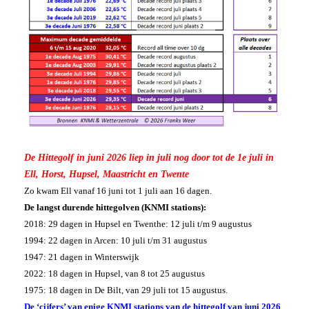
De Hittegolf in juni 2026 liep in juli nog door tot de 1e juli in
Ell, Horst, Hupsel, Maastricht en Twente
Zo kwam Ell vanaf 16 juni tot 1 juli aan 16 dagen.
De langst durende hittegolven (KNMI stations):
2018: 29 dagen in Hupsel en Twenthe: 12 juli t/m 9 augustus
1994: 22 dagen in Arcen: 10 juli t/m 31 augustus
1947: 21 dagen in Winterswijk
2022: 18 dagen in Hupsel, van 8 tot 25 augustus
1975: 18 dagen in De Bilt, van 29 juli tot 15 augustus.
De ‘cijfers’ van enige KNMI stations van de hittegolf van juni 2026