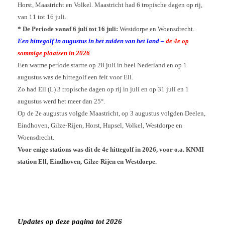
Horst, Maastricht en Volkel. Maastricht had 6 tropische dagen op rij,
van 11 tot 16 juli.
* De Periode vanaf 6 juli tot 16 juli:
Westdorpe en Woensdrecht.
Een hittegolf in augustus in het zuiden van het land –
de 4e op
sommige plaatsen in 2026
Een warme periode startte op 28 juli in heel Nederland en op 1
augustus was de hittegolf een feit voor Ell.
Zo had Ell (L) 3 tropische dagen op rij in juli en op 31 juli en 1
augustus werd het meer dan 25°.
Op de 2e augustus volgde Maastricht, op 3 augustus volgden Deelen,
Eindhoven, Gilze-Rijen, Horst, Hupsel, Volkel, Westdorpe en
Woensdrecht.
Voor enige stations was dit de 4e hittegolf in 2026, voor o.a. KNMI
station Ell, Eindhoven, Gilze-Rijen en Westdorpe.
Updates op deze pagina tot 2026