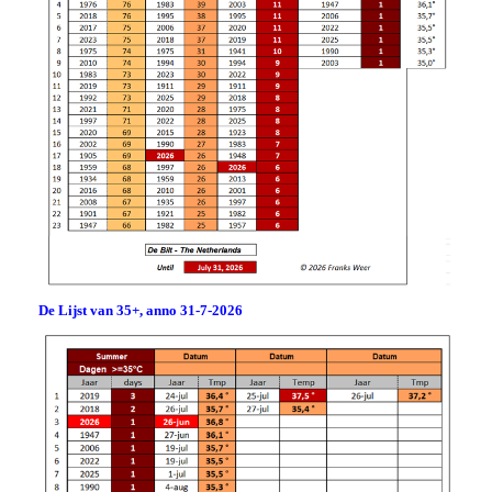
De Lijst van 35+, anno 31-7-2026