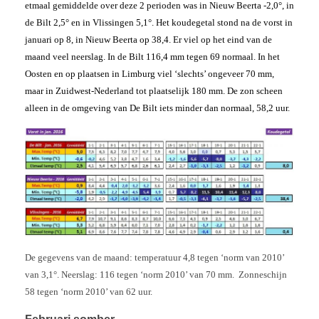
etmaal gemiddelde over deze 2 perioden was in Nieuw Beerta -2,0°, in
de Bilt 2,5° en in Vlissingen 5,1°. Het koudegetal stond na de vorst in
januari op 8, in Nieuw Beerta op 38,4. Er viel op het eind van de
maand veel neerslag. In de Bilt 116,4 mm tegen 69 normaal. In het
Oosten en op plaatsen in Limburg viel ‘slechts’ ongeveer 70 mm,
maar in Zuidwest-Nederland tot plaatselijk 180 mm. De zon scheen
alleen in de omgeving van De Bilt iets minder dan normaal, 58,2 uur.
De gegevens van de maand: temperatuur 4,8 tegen ‘norm van 2010’
van 3,1°. Neerslag: 116 tegen ‘norm 2010’ van 70 mm. Zonneschijn
58 tegen ‘norm 2010’ van 62 uur.