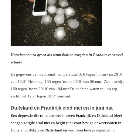
Hagelstenen zo groot als tennisballen zorgden in Brabant voor veel
schade
De gegevens van de maand: temperatuur 16,8 tegen ‘norm van 2010’
van 15,6°. Neerslag: 155 tegen ‘norm 2010’ van 66 mm. Zonneschijn
160 tegen ‘norm 2010’ van 194 uur. De nachten waren in juni erg
zacht met 12,7° tegen 10,5° normaal.
Duitsland en Frankrijk eind mei en in juni nat
Een depressie die ruim een week boven Frankrijk en Duitsland bleef
hangen zorgde eind mei en begin juni voor hevige onweersbuien in
Duitsland, België en Nederland en voor zeer hevige regenval in