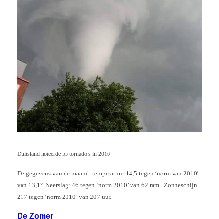
Duitsland noteerde 55 tornado’s in 2016
De gegevens van de maand: temperatuur 14,5 tegen ‘norm van 2010’
van 13,1°. Neerslag: 46 tegen ‘norm 2010’ van 62 mm. Zonneschijn
217 tegen ‘norm 2010’ van 207 uur.
De Zomer