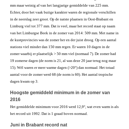
mm maar weinig af van het langjarige gemiddelde van 225 mm.
Echter, door het vaak buiige karakter waren de regionale verschillen
in de neerslag zeer groot. Op de natste plaatsen in Oost-Brabant en
Limburg viel tot 377 mm. Dat is veel, maar het record staat op naam
van het Limburgse Beek in de zomer van 2014: 509 mm. Met name in
de kustprovincies was de zomer her en der juist droog. Op een aantal
stations viel minder dan 150 mm regen. Er waren 10 dagen in de
zomer waarbij er plaatselijk > 50 mm viel (normaal 7). De zomer had
19 zomerse dagen (de norm is 21, al was deze 20 jaar terug nog maar
15). Wél waren er meer warme dagen (>20°) dan normaal. Het totaal
aantal voor de zomer werd 68 (de norm is 60). Het aantal tropische
dagen kwam op 3.
Hoogste gemiddeld minimum in de zomer van
2016
Het gemiddelde minimum voor 2016 werd 12,9°, wat even warm is als
het record uit 1992. Dat is 1 graad boven normaal.
Juni in Brabant record nat