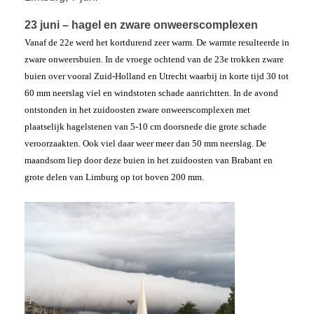
23 juni – hagel en zware onweerscomplexen
Vanaf de 22e werd het kortdurend zeer warm. De warmte resulteerde in
zware onweersbuien. In de vroege ochtend van de 23e trokken zware
buien over vooral Zuid-Holland en Utrecht waarbij in korte tijd 30 tot
60 mm neerslag viel en windstoten schade aanrichtten. In de avond
ontstonden in het zuidoosten zware onweerscomplexen met
plaatselijk hagelstenen van 5-10 cm doorsnede die grote schade
veroorzaakten. Ook viel daar weer meer dan 50 mm neerslag. De
maandsom liep door deze buien in het zuidoosten van Brabant en
grote delen van Limburg op tot boven 200 mm.