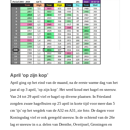
April ‘op zijn kop’
April ging op het eind van de maand, na de eerste warme dag van het
jaar al op 3 april, ‘op zijn kop’. Het werd koud met hagel en sneeuw.
Van 24 tot 29 april viel er hagel op diverse plaatsen. In Friesland
zorgden zware hagelbuien op 25 april in korte tijd voor meer dan 5
cm ‘ijs’ op het wegdek van de A32 en A31, zie foto. De dagen voor
Koningsdag viel er ook geregeld sneeuw. In de ochtend van de 26e
lag er sneeuw in o.a. delen van Drenthe, Overijssel, Groningen en