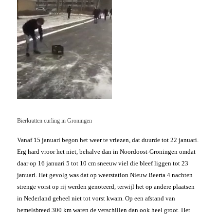
Bierkratten curling in Groningen
Vanaf 15 januari begon het weer te vriezen, dat duurde tot 22 januari.
Erg hard vroor het niet, behalve dan in Noordoost-Groningen omdat
daar op 16 januari 5 tot 10 cm sneeuw viel die bleef liggen tot 23
januari. Het gevolg was dat op weerstation Nieuw Beerta 4 nachten
strenge vorst op rij werden genoteerd, terwijl het op andere plaatsen
in Nederland geheel niet tot vorst kwam. Op een afstand van
hemelsbreed 300 km waren de verschillen dan ook heel groot. Het