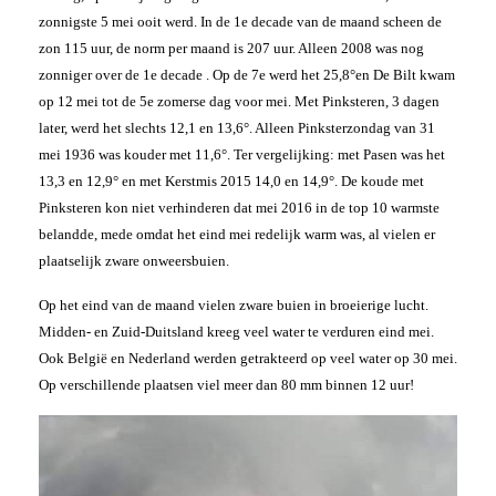
zonnigste 5 mei ooit werd. In de 1e decade van de maand scheen de
zon 115 uur, de norm per maand is 207 uur. Alleen 2008 was nog
zonniger over de 1e decade . Op de 7e werd het 25,8°en De Bilt kwam
op 12 mei tot de 5e zomerse dag voor mei. Met Pinksteren, 3 dagen
later, werd het slechts 12,1 en 13,6°. Alleen Pinksterzondag van 31
mei 1936 was kouder met 11,6°. Ter vergelijking: met Pasen was het
13,3 en 12,9° en met Kerstmis 2015 14,0 en 14,9°. De koude met
Pinksteren kon niet verhinderen dat mei 2016 in de top 10 warmste
belandde, mede omdat het eind mei redelijk warm was, al vielen er
plaatselijk zware onweersbuien.
Op het eind van de maand vielen zware buien in broeierige lucht.
Midden- en Zuid-Duitsland kreeg veel water te verduren eind mei.
Ook België en Nederland werden getrakteerd op veel water op 30 mei.
Op verschillende plaatsen viel meer dan 80 mm binnen 12 uur!