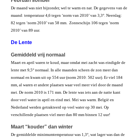
Februari somber
De maand was niet bijzonder, wel te warm en nat. De gegevens van de
maand: temperatuur 4,6 tegen ‘norm van 2010’ van 3,3°. Neerslag:
82 tegen ‘norm 2010’ van 58 mm. Zonneschijn 106 tegen ‘norm
2010’ van 89 uur.
De Lente
Gemiddeld vrij normaal
Maart en april waren te koud, maar omdat mei zacht was eindigde de
lente met 9,5° normaal. In alle maanden scheen de zon meer dan
normaal en kwam uit op 554 uur (norm 2010: 502 uur). Er viel 184
mm, al waren er andere plaatsen waar veel meer viel door de maand
mei. De norm 2010 is 171 mm. De lente was iets aan de natte kant
door veel water in april en eind mei. Mei was warm. België en
Nederland werden getrakteerd op veel water op 30 mei. Op
verschillende plaatsen viel meer dan 80 mm binnen 12 uur!
Maart “kouder” dan winter
De gemiddelde minimumtemperatuur was 1,3°, wat lager was dan de