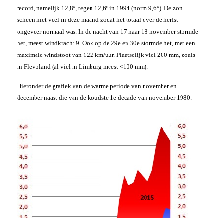
record, namelijk 12,8°, tegen 12,6º in 1994 (norm 9,6°). De zon
scheen niet veel in deze maand zodat het totaal over de herfst
ongeveer normaal was. In de nacht van 17 naar 18 november stormde
het, meest windkracht 9. Ook op de 29e en 30e stormde het, met een
maximale windstoot van 122 km/uur. Plaatselijk viel 200 mm, zoals
in Flevoland (al viel in Limburg meest <100 mm).
Hieronder de grafiek van de warme periode van november en
december naast die van de koudste 1e decade van november 1980.